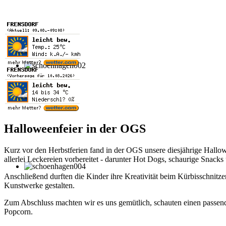
Halloweenfeier in der OGS
Kurz vor den Herbstferien fand in der OGS unsere diesjährige Hallowe
allerlei Leckereien vorbereitet - darunter Hot Dogs, schaurige Snack
Anschließend durften die Kinder ihre Kreativität beim Kürbisschnitzen
Kunstwerke gestalten.
Zum Abschluss machten wir es uns gemütlich, schauten einen passe
Popcorn.