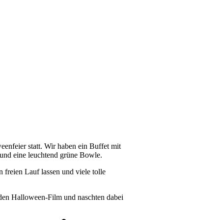
enfeier statt. Wir haben ein Buffet mit
s und eine leuchtend grüne Bowle.
 freien Lauf lassen und viele tolle
nden Halloween-Film und naschten dabei