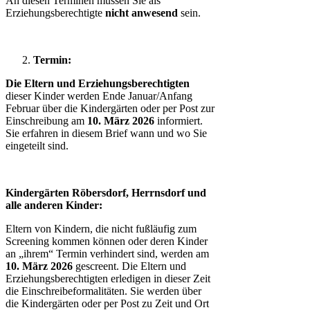
An diesen Terminen müssen Sie als
Erziehungsberechtigte
nicht anwesend
sein.
Termin:
Die Eltern und Erziehungsberechtigten
dieser Kinder werden Ende Januar/Anfang
Februar über die Kindergärten oder per Post zur
Einschreibung am
10. März 2026
informiert.
Sie erfahren in diesem Brief wann und wo Sie
eingeteilt sind.
Kindergärten Röbersdorf, Herrnsdorf und
alle anderen Kinder:
Eltern von Kindern, die nicht fußläufig zum
Screening kommen können oder deren Kinder
an „ihrem“ Termin verhindert sind, werden am
10. März 2026
gescreent. Die Eltern und
Erziehungsberechtigten erledigen in dieser Zeit
die Einschreibeformalitäten. Sie werden über
die Kindergärten oder per Post zu Zeit und Ort