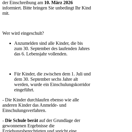
der Einschreibung am
10. März 2026
informiert. Bitte bringen Sie unbedingt Ihr Kind
mit.
Wer wird eingeschult?
Anzumelden sind alle Kinder, die bis
zum 30. September des laufenden Jahres
das 6. Lebensjahr vollenden.
Für Kinder, die zwischen dem 1. Juli und
dem 30. September sechs Jahre alt
werden, wurde ein Einschulungskorridor
eingeführt.
- Die Kinder durchlaufen ebenso wie alle
anderen Kinder das Anmelde- und
Einschulungsverfahren.
-
Die Schule berät
auf der Grundlage der
gewonnenen Ergebnisse die
Erziehungsberechtigten und spricht eine