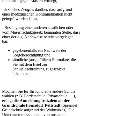
Immunität gegen Masern vorliegt,
- ärztliches Zeugnis darüber, dass aufgrund
einer medizinischen Kontraindikation nicht
geimpft werden kann,
- Bestätigung einer anderen staatlichen oder
vom Masernschutzgesetz benannten Stelle, dass
einer der o.g. Nachweise bereits vorgelegen
hat.
gegebenenfalls ein Nachweis der
Sorgeberechtigung und
sämtliche (ausgefüllten) Formulare, die
Sie mit dem Brief zur
Schuleinschreibung zugeschickt
bekommen.
Möchten Sie für Ihr Kind eine andere Schule
wählen (z.B. Förderschule, Privatschule, …),
erfolgt die
Anmeldung
trotzdem an der
Grundschule Frensdorf-Pettstadt
(Sprengel-
Grundschule aufgrund des Wohnsitzes). Die
Unterlagen müssen dann von uns an die