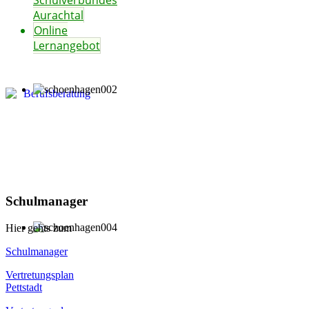
Schulverbundes
Aurachtal
Online
Lernangebot
Schulmanager
Hier gehts zum
Schulmanager
Vertretungsplan
Pettstadt