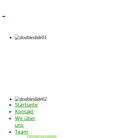
Startseite
Kontakt
Wir über
uns
Team