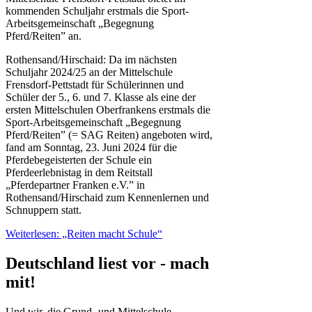
kommenden Schuljahr erstmals die Sport-
Arbeitsgemeinschaft „Begegnung
Pferd/Reiten” an.
Rothensand/Hirschaid: Da im nächsten
Schuljahr 2024/25 an der Mittelschule
Frensdorf-Pettstadt für Schülerinnen und
Schüler der 5., 6. und 7. Klasse als eine der
ersten Mittelschulen Oberfrankens erstmals die
Sport-Arbeitsgemeinschaft „Begegnung
Pferd/Reiten” (= SAG Reiten) angeboten wird,
fand am Sonntag, 23. Juni 2024 für die
Pferdebegeisterten der Schule ein
Pferdeerlebnistag in dem Reitstall
„Pferdepartner Franken e.V.” in
Rothensand/Hirschaid zum Kennenlernen und
Schnuppern statt.
Weiterlesen: „Reiten macht Schule“
Deutschland liest vor - mach
mit!
Und wir, die Grund- und Mittelschule