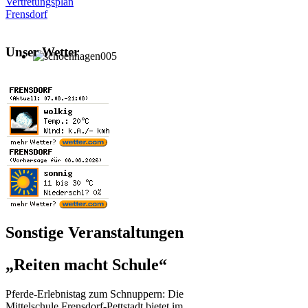
Vertretungsplan
Frensdorf
Unser Wetter
Sonstige Veranstaltungen
„Reiten macht Schule“
Pferde-Erlebnistag zum Schnuppern: Die
Mittelschule Frensdorf-Pettstadt bietet im