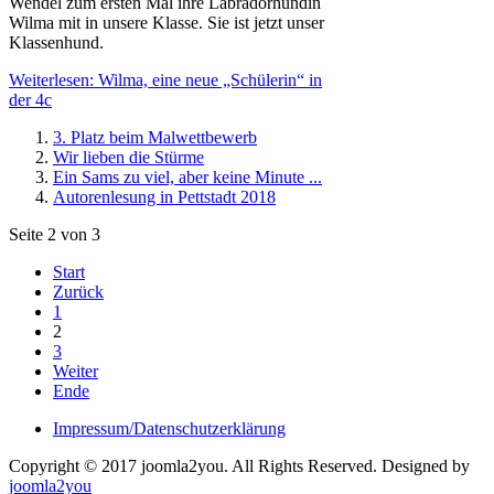
Wendel zum ersten Mal ihre Labradorhündin
Wilma mit in unsere Klasse. Sie ist jetzt unser
Klassenhund.
Weiterlesen: Wilma, eine neue „Schülerin“ in
der 4c
3. Platz beim Malwettbewerb
Wir lieben die Stürme
Ein Sams zu viel, aber keine Minute ...
Autorenlesung in Pettstadt 2018
Seite 2 von 3
Start
Zurück
1
2
3
Weiter
Ende
Impressum/Datenschutzerklärung
Copyright © 2017 joomla2you. All Rights Reserved.
Designed by
joomla2you