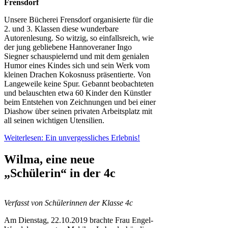
Frensdorf
Unsere Bücherei Frensdorf organisierte für die
2. und 3. Klassen diese wunderbare
Autorenlesung. So witzig, so einfallsreich, wie
der jung gebliebene Hannoveraner Ingo
Siegner schauspielernd und mit dem genialen
Humor eines Kindes sich und sein Werk vom
kleinen Drachen Kokosnuss präsentierte. Von
Langeweile keine Spur. Gebannt beobachteten
und belauschten etwa 60 Kinder den Künstler
beim Entstehen von Zeichnungen und bei einer
Diashow über seinen privaten Arbeitsplatz mit
all seinen wichtigen Utensilien.
Weiterlesen: Ein unvergessliches Erlebnis!
Wilma, eine neue
„Schülerin“ in der 4c
Verfasst von Schülerinnen der Klasse 4c
Am Dienstag, 22.10.2019 brachte Frau Engel-