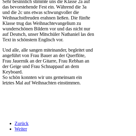
Sehr besinnlich stimmte uns die Klasse 2a auf
das bevorstehende Fest ein. Während die 3a
und die 2c uns etwas schwungvoller die
Weihnachstfreuden erahnen ließen. Die fünfte
Klasse trug das Weihnachtevangelium zu
wunderschönen Bildern vor und das nicht nur
auf Deutsch, unser Mitschüler Nathaniel las den
Text in schönstem Englisch vor.
Und alle, alle sangen miteinander, begleitet und
angeführt von Frau Bauer an der Querflöte,
Frau Jauernik an der Gitarre, Frau Rebhan an
der Geige und Frau Schnappauf an dem
Keyboard.
So schön konnten wir uns gemeinsam ein
letztes Mal auf Weihnachten einstimmen.
Zurück
Weiter