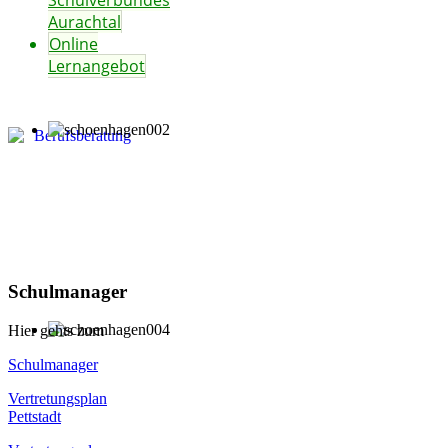
Schulverbundes
Aurachtal
Online
Lernangebot
Schulmanager
Hier gehts zum
Schulmanager
Vertretungsplan
Pettstadt