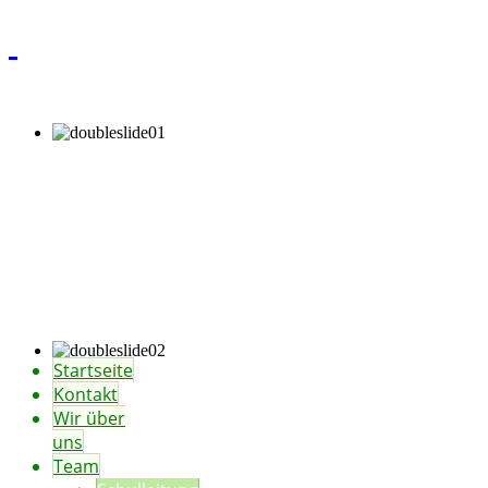
Startseite
Kontakt
Wir über
uns
Team