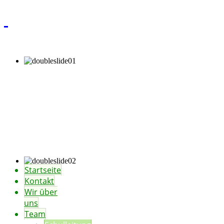
Startseite
Kontakt
Wir über
uns
Team