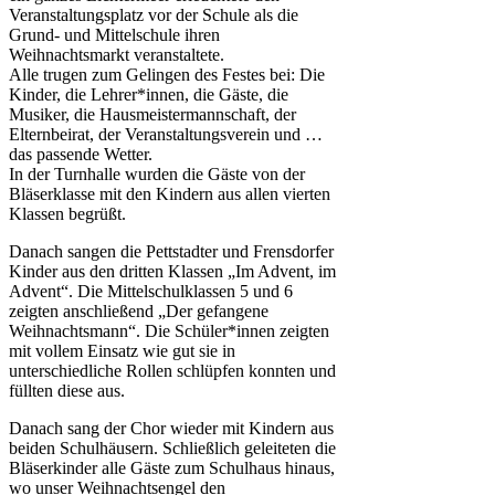
Veranstaltungsplatz vor der Schule als die
Grund- und Mittelschule ihren
Weihnachtsmarkt veranstaltete.
Alle trugen zum Gelingen des Festes bei: Die
Kinder, die Lehrer*innen, die Gäste, die
Musiker, die Hausmeistermannschaft, der
Elternbeirat, der Veranstaltungsverein und …
das passende Wetter.
In der Turnhalle wurden die Gäste von der
Bläserklasse mit den Kindern aus allen vierten
Klassen begrüßt.
Danach sangen die Pettstadter und Frensdorfer
Kinder aus den dritten Klassen „Im Advent, im
Advent“. Die Mittelschulklassen 5 und 6
zeigten anschließend „Der gefangene
Weihnachtsmann“. Die Schüler*innen zeigten
mit vollem Einsatz wie gut sie in
unterschiedliche Rollen schlüpfen konnten und
füllten diese aus.
Danach sang der Chor wieder mit Kindern aus
beiden Schulhäusern. Schließlich geleiteten die
Bläserkinder alle Gäste zum Schulhaus hinaus,
wo unser Weihnachtsengel den