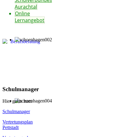
Schulverbundes
Aurachtal
Online
Lernangebot
Schulmanager
Hier gehts zum
Schulmanager
Vertretungsplan
Pettstadt