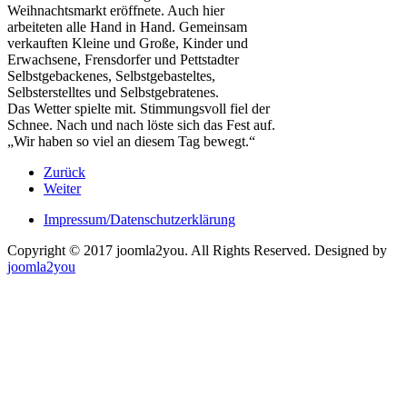
Weihnachtsmarkt eröffnete. Auch hier
arbeiteten alle Hand in Hand. Gemeinsam
verkauften Kleine und Große, Kinder und
Erwachsene, Frensdorfer und Pettstadter
Selbstgebackenes, Selbstgebasteltes,
Selbsterstelltes und Selbstgebratenes.
Das Wetter spielte mit. Stimmungsvoll fiel der
Schnee. Nach und nach löste sich das Fest auf.
„Wir haben so viel an diesem Tag bewegt.“
Zurück
Weiter
Impressum/Datenschutzerklärung
Copyright © 2017 joomla2you. All Rights Reserved.
Designed by
joomla2you