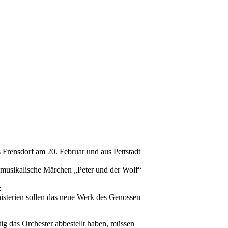
 Frensdorf am 20. Februar und aus Pettstadt
 musikalische Märchen „Peter und der Wolf“
:
nisterien sollen das neue Werk des Genossen
tig das Orchester abbestellt haben, müssen