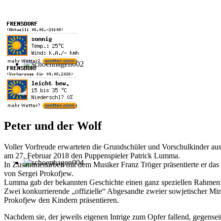
Peter und der Wolf
Voller Vorfreude erwarteten die Grundschüler und Vorschulkinder aus
am 27. Februar 2018 den Puppenspieler Patrick Lumma.
In Zusammenarbeit mit dem Musiker Franz Tröger präsentierte er das
von Sergei Prokofjew.
Lumma gab der bekannten Geschichte einen ganz speziellen Rahmen
Zwei konkurrierende „offizielle“ Abgesandte zweier sowjetischer Mi
Prokofjew den Kindern präsentieren.
Nachdem sie, der jeweils eigenen Intrige zum Opfer fallend, gegensei