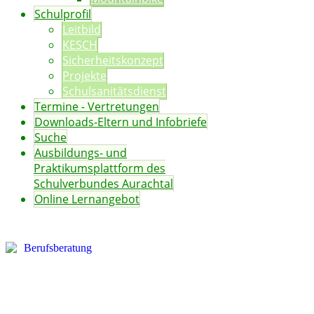
Schulprofil
Leitbild
KESCH
Sicherheitskonzept
Projekte
Schulsanitätsdienst
Termine - Vertretungen
Downloads-Eltern und Infobriefe
Suche
Ausbildungs- und
Praktikumsplattform des
Schulverbundes Aurachtal
Online Lernangebot