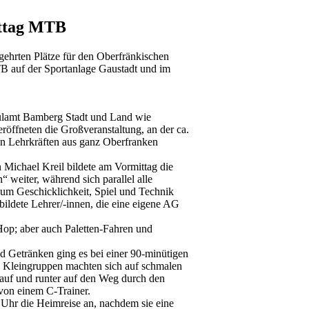
rttag MTB
ehrten Plätze für den Oberfränkischen
MTB auf der Sportanlage Gaustadt und im
ulamt Bamberg Stadt und Land wie
röffneten die Großveranstaltung, an der ca.
en Lehrkräften aus ganz Oberfranken
 Michael Kreil bildete am Vormittag die
 weiter, während sich parallel alle
 um Geschicklichkeit, Spiel und Technik
ildete Lehrer/-innen, die eine eigene AG
op; aber auch Paletten-Fahren und
 Getränken ging es bei einer 90-minütigen
 Kleingruppen machten sich auf schmalen
rauf und runter auf den Weg durch den
 von einem C-Trainer.
 Uhr die Heimreise an, nachdem sie eine