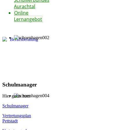
Schulverbundes
Aurachtal
Online
Lernangebot
Schulmanager
Hier gehts zum
Schulmanager
Vertretungsplan
Pettstadt