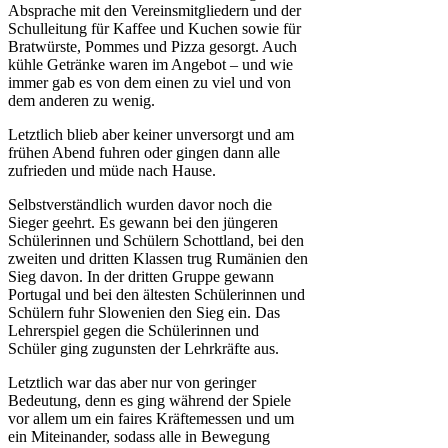
Absprache mit den Vereinsmitgliedern und der
Schulleitung für Kaffee und Kuchen sowie für
Bratwürste, Pommes und Pizza gesorgt. Auch
kühle Getränke waren im Angebot – und wie
immer gab es von dem einen zu viel und von
dem anderen zu wenig.
Letztlich blieb aber keiner unversorgt und am
frühen Abend fuhren oder gingen dann alle
zufrieden und müde nach Hause.
Selbstverständlich wurden davor noch die
Sieger geehrt. Es gewann bei den jüngeren
Schülerinnen und Schülern Schottland, bei den
zweiten und dritten Klassen trug Rumänien den
Sieg davon. In der dritten Gruppe gewann
Portugal und bei den ältesten Schülerinnen und
Schülern fuhr Slowenien den Sieg ein. Das
Lehrerspiel gegen die Schülerinnen und
Schüler ging zugunsten der Lehrkräfte aus.
Letztlich war das aber nur von geringer
Bedeutung, denn es ging während der Spiele
vor allem um ein faires Kräftemessen und um
ein Miteinander, sodass alle in Bewegung