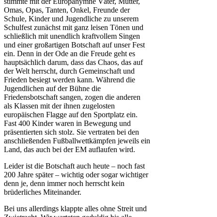
stimmte mit der Europahymne Väter, Mütter,
Omas, Opas, Tanten, Onkel, Freunde der
Schule, Kinder und Jugendliche zu unserem
Schulfest zunächst mit ganz leisen Tönen und
schließlich mit unendlich kraftvollem Singen
und einer großartigen Botschaft auf unser Fest
ein. Denn in der Ode an die Freude geht es
hauptsächlich darum, dass das Chaos, das auf
der Welt herrscht, durch Gemeinschaft und
Frieden besiegt werden kann. Während die
Jugendlichen auf der Bühne die
Friedensbotschaft sangen, zogen die anderen
als Klassen mit der ihnen zugelosten
europäischen Flagge auf den Sportplatz ein.
Fast 400 Kinder waren in Bewegung und
präsentierten sich stolz. Sie vertraten bei den
anschließenden Fußballwettkämpfen jeweils ein
Land, das auch bei der EM auflaufen wird.
Leider ist die Botschaft auch heute – noch fast
200 Jahre später – wichtig oder sogar wichtiger
denn je, denn immer noch herrscht kein
brüderliches Miteinander.
Bei uns allerdings klappte alles ohne Streit und