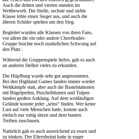
Auch die dritten und vierten standen im
Wettbewerb. Die fünfte, sechste und siebte
Klasse lobte einen Sieger aus, und auch die
älteren Schüler spielten um den Sieg.
Begleitet wurden alle Klassen von ihren Fans,
vor allem die ein oder andere Cheerleader-
Gruppe brachte noch zusätzlichen Schwung auf
den Platz .
Während die Gruppenspiele liefen, gab es auch
an anderen Stellen vieles zu erkunden.
Die Hüpfburg wurde sehr gut angenommen.
Bei den Highland Games fanden immer wieder
Wettkämpfe statt, aber auch die Bastelstationen
mit Bügelperlen, Puschelblumen und Tulpen
fanden großen Anklang. Auf dem weitläufigen
Gelände konnte jeder „seins“ finden. Wer keine
Lust auf viele Menschen hatte, konnte auch
einfach nur ruhig sitzen und dem bunten
Treiben zuschauen.
Natürlich gab es auch ausreichend zu essen und
zu trinken. Der Elternbeirat hatte in enger