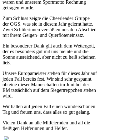
waren und unserem Sportmotto Rechnung
getragen wurde.
Zum Schluss zeigte die Cheerleader-Gruppe
der OGS, was sie in diesem Jahr gelernt hatte.
Zwei Schülerinnen versüßten uns den Abschied
mit ihrem Geigen- und Querflöteneinsatz.
Ein besonderer Dank gilt auch dem Wettergott,
der es besonders gut mit uns meinte und die
Sonne ausreichend, aber nicht zu heiß scheinen
ließ.
Unsere Europameister stehen für dieses Jahr auf
jeden Fall bereits fest. Wir sind sehr gespannt,
ob eine dieser Mannschaften im Juni bei der
EM tatsächlich auf dem Siegertreppchen stehen
wird.
Wir hatten auf jeden Fall einen wunderschönen
Tag und freuen uns, dass alles so gut gelang.
Vielen Dank an alle Mitfeiernden und all die
fleißigen Helferinnen und Helfer.