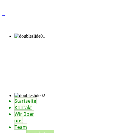
Startseite
Kontakt
Wir über
uns
Team